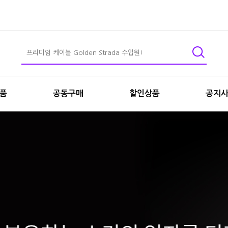
상품
공동구매
할인상품
공지