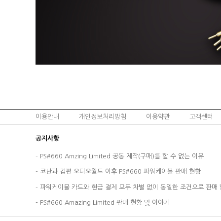
이용안내
개인정보처리방침
이용약관
고객센터
공지사항
-
PS#660 Amzing Limited 공동 제작(구매)를 할 수 없는 이유
-
코난과 김편 오디오월드 이후 PS#660 파워케이블 판매 현황
-
파워케이블 카드와 현금 결제 모두 차별 없이 동일한 조건으로 판매 
-
PS#660 Amazing Limited 판매 현황 및 이야기