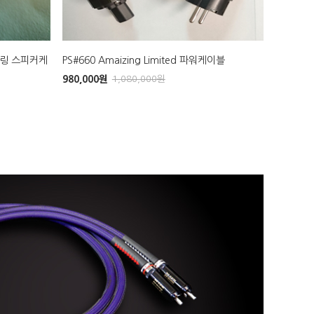
어링 스피커케
PS#660 Amaizing Limited 파워케이블
980,000
원
1,080,000
원