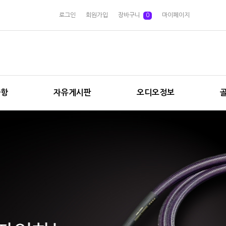
로그인
회원가입
장바구니
0
마이페이지
사항
자유게시판
오디오정보