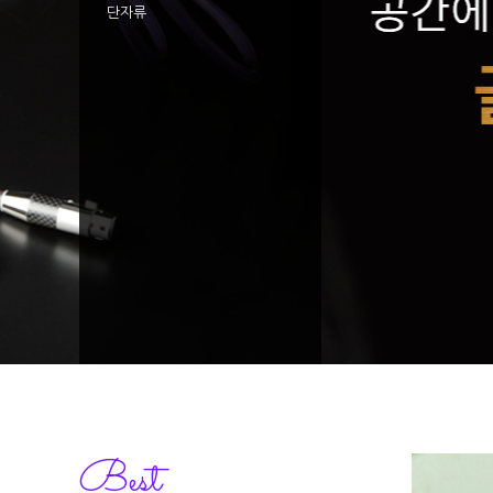
단자류
Best