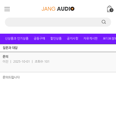
0
신상품과 인기상품
공동구매
할인상품
공지사항
자유게시판
오디오정
질문과 대답
문의
이진
|
2025-10-01
|
조회수 101
문의드립니다