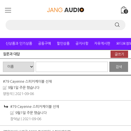
0
신상품과 인기상품
공동구매
할인상품
공지사항
자유게시판
오디오정
질문과 대답
글쓰기
검색
#79 Cayenne 스피커케이블 선재
9월1일 주문 했습니다
양원석
| 2021-09-06
#79 Cayenne 스피커케이블 선재
9월1일 주문 했습니다
장덕남
| 2021-09-06