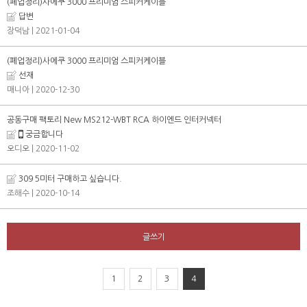
(폐업정리)사에쿠 3000 프리미엄 스피커케이블
답변
장덕남
| 2021-01-04
(폐업정리)사에쿠 3000 프리미엄 스피커케이블
선재
매니아
| 2020-12-30
공동구매 팩토리 New MS212-WBT RCA 하이엔드 인터커넥터
궁금합니다
오디오
| 2020-11-02
309 5미터 구매하고 싶습니다.
조해수
| 2020-10-14
글쓰기
1
2
3
4