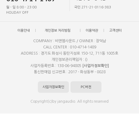
월 - 일 8:00 - 23:00
국민 271-21-0116-383
HOLIDAY OFF
이용안내
개인정보 처리방침
이용약관
고객센터
COMPANY : 비앤엠사운드 / OWNER : 장덕남
CALL CENTER : 010-4714-1489
ADDRESS : 경기도 화성시 동탄지성로 150-12, 711동 1005호
개인정보관리책임자 : ()
사업자등록번호 : 138-06-94805
[사업자정보확인]
통신판매업 신고번호 : 2017 - 화성동부 - 0028
사업자정보확인
PC버전
Copyright(c)by jangaudio. All rights reserved