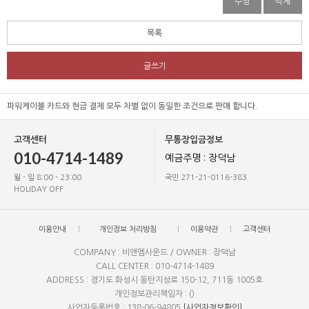
수정
삭제
목록
글쓰기
파워케이블 카드와 현금 결제 모두 차별 없이 동일한 조건으로 판매 합니다.
고객센터
무통장입금정보
010-4714-1489
예금주명 : 장덕남
월 - 일 8:00 - 23:00
국민 271-21-0116-383
HOLIDAY OFF
이용안내
개인정보 처리방침
이용약관
고객센터
COMPANY : 비앤엠사운드 / OWNER : 장덕남
CALL CENTER : 010-4714-1489
ADDRESS : 경기도 화성시 동탄지성로 150-12, 711동 1005호
개인정보관리책임자 : ()
사업자등록번호 : 138-06-94805
[사업자정보확인]