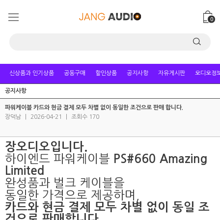
0
신상품과 인기상품
공동구매
할인상품
공지사항
자유게시판
오디오정
공지사항
파워케이블 카드와 현금 결제 모두 차별 없이 동일한 조건으로 판매 합니다.
장덕남
|
2026-04-21
|
조회수 170
장오디오입니다.
하이엔드 파워케이블
PS#660 Amazing
Limited
완성품과 벌크 케이블을
동일한 가격으로 제공하며,
카드와 현금 결제 모두 차별 없이 동일 조
건으로 판매합니다.