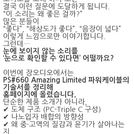
결국 이런 질문에 도달하게 됩니다.
“이 소리는 왜 좋은 걸까?”
많은 분들이
“좋다”, “해상도가 좋다”, “음장이 넓다”
이렇게 느낌으로만 이야기합니다.
그런데…
눈에 보이지 않는 소리를
‘눈으로 확인할 수 있다면’ 어떨까요?
이번에 장오디오에서는
PS#660 Amazing Limited 파워케이블의
기술서를 정리해
홈페이지에 올렸습니다.
단순한 제품 소개가 아니라,
✔ 도체 구조 (PC-Triple C 구성)
✔ 나노입자 배합의 방향성
✔ 왜 중·고역의 질감과 윤기가 살아나는
지