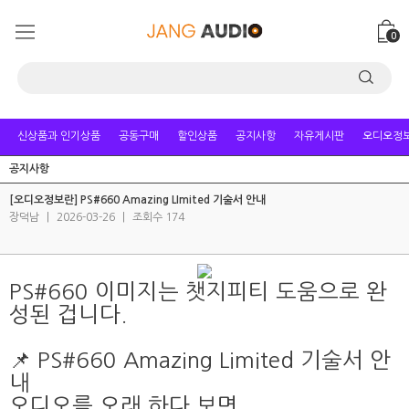
0
신상품과 인기상품
공동구매
할인상품
공지사항
자유게시판
오디오정
공지사항
[오디오정보란] PS#660 Amazing LImited 기술서 안내
장덕남
|
2026-03-26
|
조회수 174
PS#660 이미지는 챗지피티 도움으로 완
성된 겁니다.
📌 PS#660 Amazing Limited 기술서 안
내
오디오를 오래 하다 보면