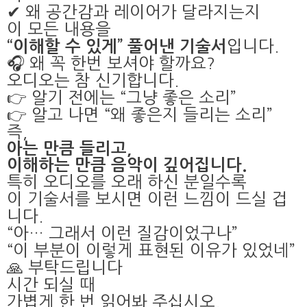
✔ 왜 공간감과 레이어가 달라지는지
이 모든 내용을
입니다.
“이해할 수 있게” 풀어낸 기술서
🎧 왜 꼭 한번 보셔야 할까요?
오디오는 참 신기합니다.
👉 알기 전에는 “그냥 좋은 소리”
👉 알고 나면 “왜 좋은지 들리는 소리”
즉,
아는 만큼 들리고,
이해하는 만큼 음악이 깊어집니다.
특히 오디오를 오래 하신 분일수록
이 기술서를 보시면 이런 느낌이 드실 겁
니다.
“아… 그래서 이런 질감이었구나”
“이 부분이 이렇게 표현된 이유가 있었네”
🙏 부탁드립니다
시간 되실 때
가볍게 한 번 읽어봐 주십시오.