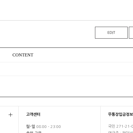
EDIT
CONTENT
고객센터
무통장입금정보
국민 271-21-
월-일
08:00 - 23:00