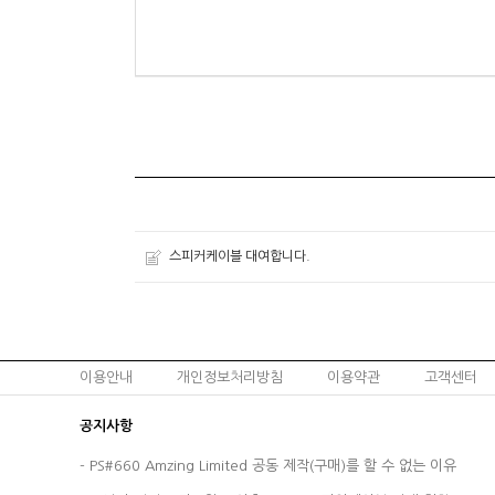
스피커케이블 대여합니다.
이용안내
개인정보처리방침
이용약관
고객센터
공지사항
-
PS#660 Amzing Limited 공동 제작(구매)를 할 수 없는 이유