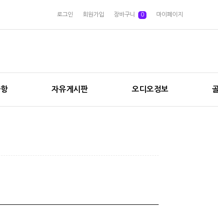
로그인
회원가입
장바구니
0
마이페이지
사항
자유게시판
오디오정보