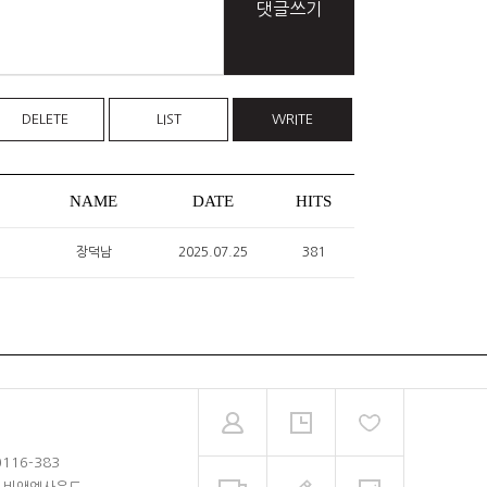
댓글쓰기
DELETE
LIST
WRITE
NAME
DATE
HITS
장덕남
2025.07.25
381
0116-383