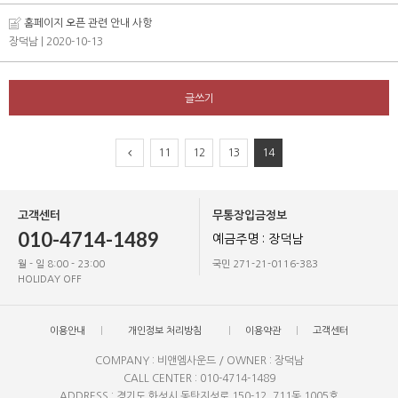
홈페이지 오픈 관련 안내 사항
장덕남
| 2020-10-13
글쓰기
11
12
13
14
고객센터
무통장입금정보
010-4714-1489
예금주명 : 장덕남
월 - 일 8:00 - 23:00
국민 271-21-0116-383
HOLIDAY OFF
이용안내
개인정보 처리방침
이용약관
고객센터
COMPANY : 비앤엠사운드 / OWNER : 장덕남
CALL CENTER : 010-4714-1489
ADDRESS : 경기도 화성시 동탄지성로 150-12, 711동 1005호