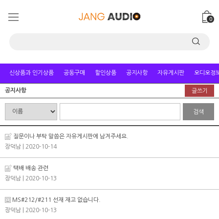
0
신상품과 인기상품
공동구매
할인상품
공지사항
자유게시판
오디오정
공지사항
글쓰기
검색
질문이나 부탁 말씀은 자유게시판에 남겨주세요.
장덕남
| 2020-10-14
택배 배송 관련
장덕남
| 2020-10-13
MS#212/#211 선재 재고 없습니다.
장덕남
| 2020-10-13