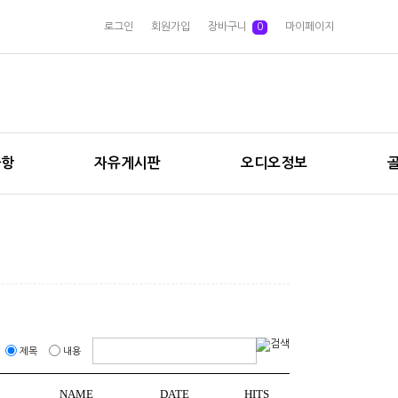
로그인
회원가입
장바구니
0
마이페이지
사항
자유게시판
오디오정보
제목
내용
NAME
DATE
HITS