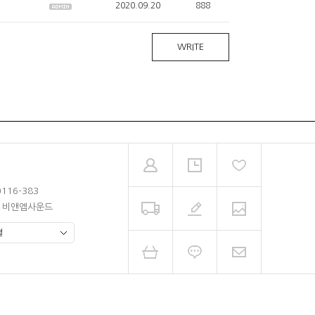
2020.09.20
888
WRITE
0116-383
남 비앤엠사운드