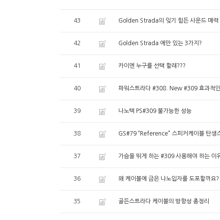
43
Golden Strada의 잊기 힘든 사운드 매력
42
Golden Strada 에만 있는 3가지?
41
카이엔 누구를 선택 할래???
40
파워스트라다 #308. New #309 효과적
39
나노텍 PS#309 불가능한 성능
38
GS#79 “Reference” 스피커케이블 탄
37
가슴을 뛰게 하는 #309 사용해야 하는 이
36
왜 케이블에 금은 나노입자를 도포할까요?
35
골든스트라다 케이블의 방향성 총정리