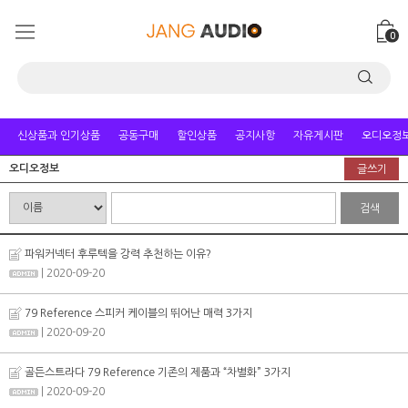
0
신상품과 인기상품
공동구매
할인상품
공지사항
자유게시판
오디오정
오디오정보
글쓰기
검색
파워커넥터 후루텍을 강력 추천하는 이유?
| 2020-09-20
79 Reference 스피커 케이블의 뛰어난 매력 3가지
| 2020-09-20
골든스트라다 79 Reference 기존의 제품과 “차별화” 3가지
| 2020-09-20