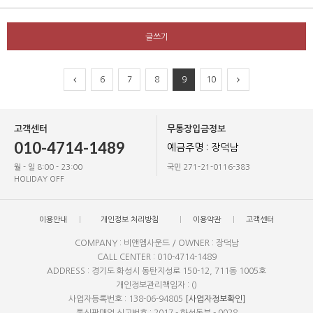
글쓰기
6
7
8
9
10
고객센터
무통장입금정보
010-4714-1489
예금주명 : 장덕남
월 - 일 8:00 - 23:00
국민 271-21-0116-383
HOLIDAY OFF
이용안내
개인정보 처리방침
이용약관
고객센터
COMPANY : 비앤엠사운드 / OWNER : 장덕남
CALL CENTER : 010-4714-1489
ADDRESS : 경기도 화성시 동탄지성로 150-12, 711동 1005호
개인정보관리책임자 : ()
사업자등록번호 : 138-06-94805
[사업자정보확인]