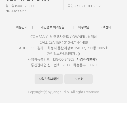
월 - 일 8:00 - 23:00
국민 271-21-0116-383
HOLIDAY OFF
이용안내
개인정보 처리방침
이용약관
고객센터
COMPANY : 비앤엠사운드 / OWNER : 장덕남
CALL CENTER : 010-4714-1489
ADDRESS : 경기도 화성시 동탄지성로 150-12, 711동 1005호
개인정보관리책임자 : ()
사업자등록번호 : 138-06-94805
[사업자정보확인]
통신판매업 신고번호 : 2017 - 화성동부 - 0028
사업자정보확인
PC버전
Copyright(c)by jangaudio. All rights reserved