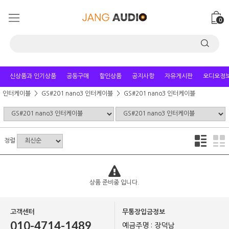
0
신상품과 인기상품
공동구매
할인상품
공지사항
자유게시판
오디오정
인터케이블
GS#201 nano3 인터케이블
GS#201 nano3 인터케이블
정렬
상품 준비중 입니다.
고객센터
무통장입금정보
010-4714-1489
예금주명 : 장덕남