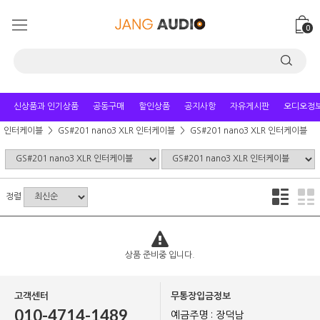
0
신상품과 인기상품
공동구매
할인상품
공지사항
자유게시판
오디오정
인터케이블
GS#201 nano3 XLR 인터케이블
GS#201 nano3 XLR 인터케이블
정렬
상품 준비중 입니다.
고객센터
무통장입금정보
010-4714-1489
예금주명 : 장덕남