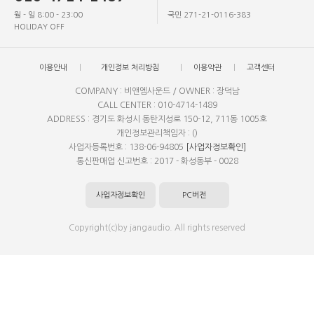
월 - 일 8:00 - 23:00
국민 271-21-0116-383
HOLIDAY OFF
이용안내
개인정보 처리방침
이용약관
고객센터
COMPANY : 비앤엠사운드 / OWNER : 장덕남
CALL CENTER : 010-4714-1489
ADDRESS : 경기도 화성시 동탄지성로 150-12, 711동 1005호
개인정보관리책임자 : ()
사업자등록번호 : 138-06-94805
[사업자정보확인]
통신판매업 신고번호 : 2017 - 화성동부 - 0028
사업자정보확인
PC버전
Copyright(c)by jangaudio. All rights reserved