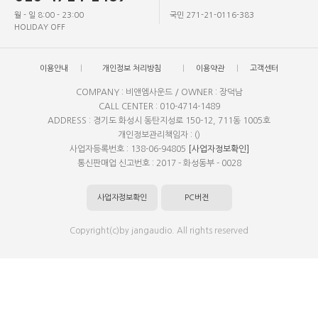
월 - 일 8:00 - 23:00
국민 271-21-0116-383
HOLIDAY OFF
이용안내
개인정보 처리방침
이용약관
고객센터
COMPANY : 비앤엠사운드 / OWNER : 장덕남
CALL CENTER : 010-4714-1489
ADDRESS : 경기도 화성시 동탄지성로 150-12, 711동 1005호
개인정보관리책임자 : ()
사업자등록번호 : 138-06-94805
[사업자정보확인]
통신판매업 신고번호 : 2017 - 화성동부 - 0028
사업자정보확인
PC버전
Copyright(c)by jangaudio. All rights reserved