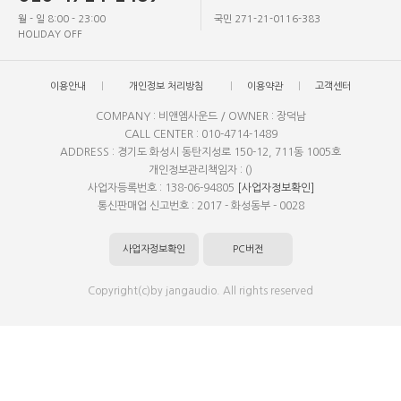
월 - 일 8:00 - 23:00
국민 271-21-0116-383
HOLIDAY OFF
이용안내
개인정보 처리방침
이용약관
고객센터
COMPANY : 비앤엠사운드 / OWNER : 장덕남
CALL CENTER : 010-4714-1489
ADDRESS : 경기도 화성시 동탄지성로 150-12, 711동 1005호
개인정보관리책임자 : ()
사업자등록번호 : 138-06-94805
[사업자정보확인]
통신판매업 신고번호 : 2017 - 화성동부 - 0028
사업자정보확인
PC버전
Copyright(c)by jangaudio. All rights reserved