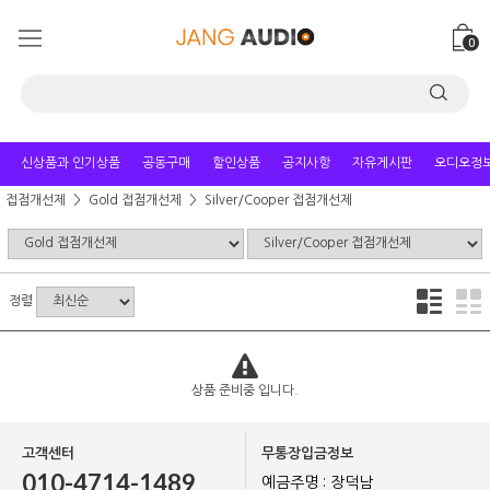
0
신상품과 인기상품
공동구매
할인상품
공지사항
자유게시판
오디오정
접점개선제
Gold 접점개선제
Silver/Cooper 접점개선제
정렬
상품 준비중 입니다.
고객센터
무통장입금정보
010-4714-1489
예금주명 : 장덕남