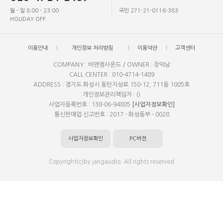
월 - 일 8:00 - 23:00
국민 271-21-0116-383
HOLIDAY OFF
이용안내
개인정보 처리방침
이용약관
고객센터
COMPANY : 비앤엠사운드 / OWNER : 장덕남
CALL CENTER : 010-4714-1489
ADDRESS : 경기도 화성시 동탄지성로 150-12, 711동 1005호
개인정보관리책임자 : ()
사업자등록번호 : 138-06-94805
[사업자정보확인]
통신판매업 신고번호 : 2017 - 화성동부 - 0028
사업자정보확인
PC버전
Copyright(c)by jangaudio. All rights reserved