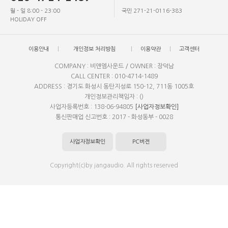
월 - 일 8:00 - 23:00
국민 271-21-0116-383
HOLIDAY OFF
이용안내
개인정보 처리방침
이용약관
고객센터
COMPANY : 비앤엠사운드 / OWNER : 장덕남
CALL CENTER : 010-4714-1489
ADDRESS : 경기도 화성시 동탄지성로 150-12, 711동 1005호
개인정보관리책임자 : ()
사업자등록번호 : 138-06-94805
[사업자정보확인]
통신판매업 신고번호 : 2017 - 화성동부 - 0028
사업자정보확인
PC버전
Copyright(c)by jangaudio. All rights reserved