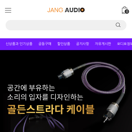
0
신상품과 인기상품
공동구매
할인상품
공지사항
자유게시판
오디오정