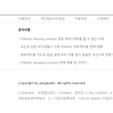
이용안내
개인정보처리방침
이용약관
고객센터
공지사항
-
PS#660 Amzing Limited 공동 제작(구매)를 할 수 없는 이유
-
코난과 김편 오디오월드 이후 PS#660 파워케이블 판매 현황
-
파워케이블 카드와 현금 결제 모두 차별 없이 동일한 조건으로 판매 
-
PS#660 Amazing Limited 판매 현황 및 이야기
Copyright by jangaudio. All rights reserved
COMPANY : 비앤엠사운드 / OWNER : 장덕남 / CALL CENTER :
개인정보관리책임자 : (
) / 사업자등록번호 : 138-06-94805
[사업자