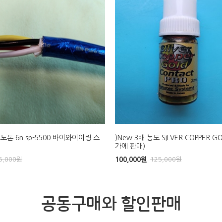
노톤 6n sp-5500 바이와이어링 스
)New 3배 농도 SILVER COPPER G
가에 판매)
5,000
원
100,000
원
125,000
원
공동구매와 할인판매