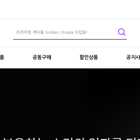
상품
공동구매
할인상품
공지