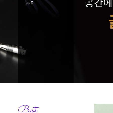
단자류
Best