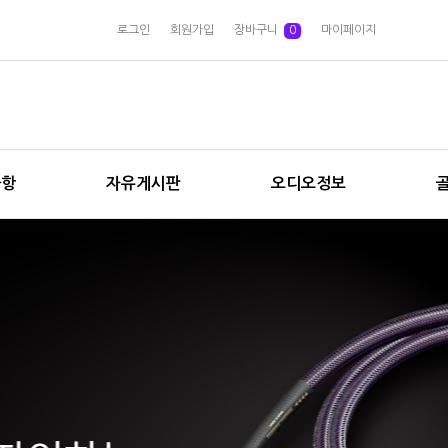
로그인
회원가입
장바구니
0
마이페이지
사항
자유게시판
오디오정보