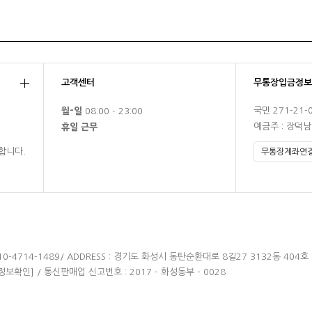
고객센터
무통장입금정보
국민 271-21-
월-일
08:00 - 23:00
예금주 : 장덕
휴일 근무
합니다.
 010-4714-1489/ ADDRESS : 경기도 화성시 동탄순환대로 8길27 3132동 404호
정보확인]
/ 통신판매업 신고번호 : 2017 - 화성동부 - 0028