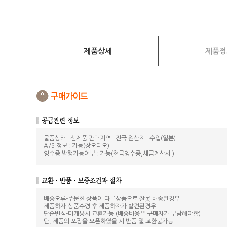
제품상세
제품정
물품상태 : 신제품 판매지역 : 전국 원산지 : 수입(일본)
A/S 정보 : 가능(장오디오)
영수증 발행가능여부 : 가능(현금영수증,세금계산서 )
배송오류-주문한 상품이 다른상품으로 잘못 배송된경우
제품하자-상품수령 후 제품하자가 발견된경우
단순변심-미개봉시 교환가능 (배송비용은 구매자가 부담해야함)
단, 제품의 포장을 오픈하였을 시 반품 및 교환불가능