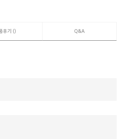
품후기 ()
Q&A