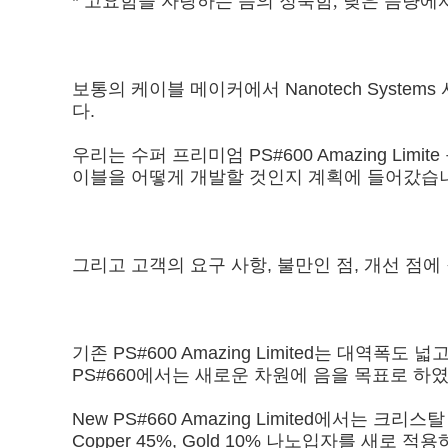
*
고요함을 자랑하는 음의 정숙함, 낮은 음량에
보통의 케이블 메이커에서 Nanotech Syst
다.
우리는 수퍼 프리미엄 PS#600 Amazing Limi
이블을 어떻게 개발할 것인지 계획에 들어갔습
그리고 고객의 요구 사항, 불만인 점, 개선 점에 집
기존 PS#600 Amazing Limited는 대역
PS#660에서는 새로운 차원에 음을 목표로 하
New PS#660 Amazing Limited에서는 크리스
Copper 45%, Gold 10% 나노입자를 새로 