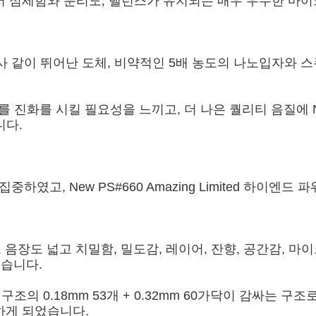
서 섬세함와 분리도, 밸런스가 유지되는 매우 우수한 마
ems 사 같이 뛰어난 도체, 비약적인 5배 농도의 나노입
te 를 진화를 시킬 필요성을 느끼고, 더 나은 퀄리티 음질에 New
니다.
중하였고, New PS#660 Amazing Limited 하이
폭도 넓고 음장도 넓고 치밀함, 밀도감, 레이어, 잔향, 공간감
였습니다.
탈 구조의 0.18mm 53개 + 0.32mm 60가닥이 감싸는 구조로
적용하게 되었습니다.