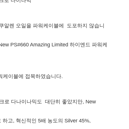
이크로 다이나믹
자와 스쿠알렌 오일을 파워케이블에 도포하지 않습니
 PS#660 Amazing Limited 하이엔드 파워케
엔드 파워케이블에 접목하였습니다.
, 마이크로 다나이나믹도 대단히 좋았지만, New
 하고, 혁신적인 5배 농도의 Silver 45%,