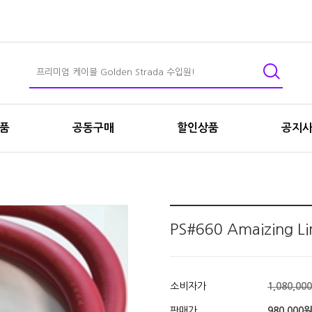
상품
공동구매
할인상품
공지
PS#660 Amaizing 
소비자가
1,080,00
판매가
980,000