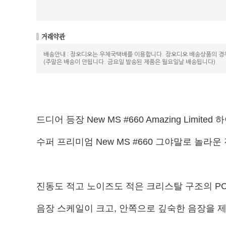
배송안내 : 장오디오는 우체국택배를 이용합니다. 장오디오 배송상품의 경
(주말은 배송이 안됩니다. 금요일 발송된 제품은 월요일날 배송됩니다)
드디어 등장 New MS #660 Amazing Limit
수퍼 프리미엄 New MS #660 그야말로 놀라운 
진동도 적고 노이즈도 적은 크리스탈 구조의 PC Tr
음장 스케일이 크고, 안쪽으로 깊숙한 음장을 제시