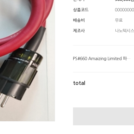
상품코드
00000000
배송비
무료
제조사
나노텍시
PS#660 Amaizing Limited 파워케이블
total