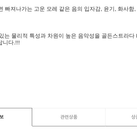
으면 빠져나가는 고운 모레 같은 음의 입자감, 윤기, 화사함
물리적 특성과 차원이 높은 음악성을 골든스트라다 New PS
다.!!!
보
관련상품
상