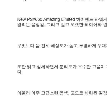
New PS#660 Amazing Limited 
열리는 음장감, 그리고 깊고 또렷한 레이어와 
무엇보다 음 전체 해상도가 높고 투명하게 무대
또한 맑고 섬세하면서 분리도가 우수한 고음이 
다.
아울러 아주 고급스런 음색, 고도로 세련된 질