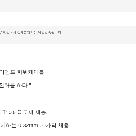
우 평일 4시 결제분까지는 당일발송됩니다
ed 하이엔드 파워케이블
진화를 하다.”
iple C 도체 채용.
하는 0.32mm 60가닥 채용