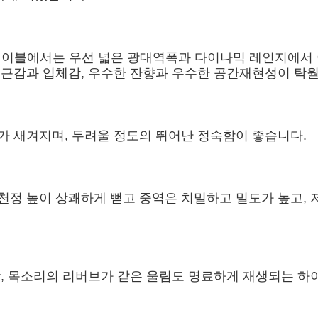
하이엔드 파워케이블에서는 우선 넓은 광대역폭과 다이나믹 레인
원근감과 입체감, 우수한 잔향과 우수한 공간재현성이 탁
가 새겨지며, 두려울 정도의 뛰어난 정숙함이 좋습니다.
천정 높이 상쾌하게 뻗고 중역은 치밀하고 밀도가 높고,
감, 목소리의 리버브가 같은 울림도 명료하게 재생되는 