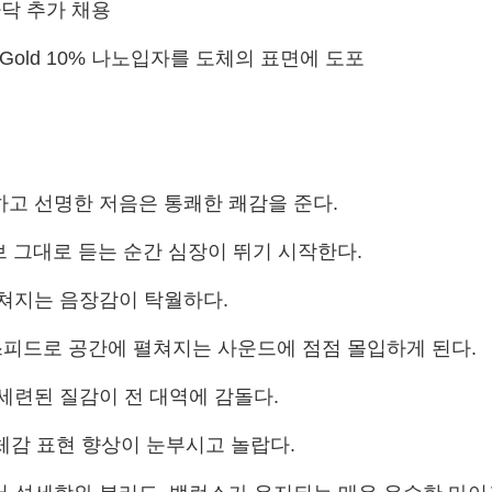
가닥 추가 채용
5%, Gold 10% 나노입자를 도체의 표면에 도포
고 선명한 저음은 통쾌한 쾌감을 준다
.
 그대로 듣는 순간 심장이 뛰기 시작한다
.
펼쳐지는 음장감이 탁월하다
.
스피드로 공간에 펼쳐지는 사운드에 점점 몰입하게 된다
.
세련된 질감이 전 대역에 감돌다
.
체감 표현 향상이 눈부시고 놀랍다
.