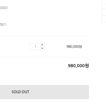
0003
스템스
980,000
원
980,000
원
SOLD OUT