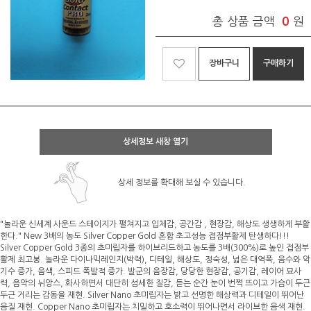
총 상품 금액
0
원
장바구니
구매하기
상세정보 새창 열기
상세 정보를 확대해 보실 수 있습니다.
"놀라운 신세계 사운드 스테이지가 펼쳐지고 입체감, 공간감 , 현장감, 해상도 생생하게 부활
한다." New 3배의 농도 Silver Copper Gold 혼합 초고성능 접점부활제 탄생하다!!!
Silver Copper Gold 3종의 초미립자를 하이브리드하고 농도를 3배(300%)로 높인 접점부
활제 최고봉. 놀라운 다이나믹레인지(박력), 디테일, 해상도, 정숙성, 넓은 대역폭, 음수와 악
기수 증가, 음색, 스피드 폭발적 증가. 발군의 음장감, 당당한 현장감, 공기감, 레이어 묘사
력, 음악의 뉘앙스, 화사하면서 대단히 섬세한 질감, 듣는 순간 눈이 번쩍 뜨이고 가슴이 두근
두근 거리는 감동을 재현. Silver Nano 초미립자는 밝고 선명한 해상력과 디테일이 뛰어난
음질 재현. Copper Nano 초미립자는 치밀하고 호소력이 뛰어나면서 라이브한 음색 재현.