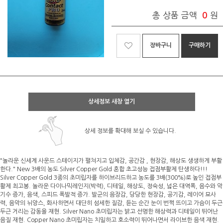
총 상품 금액
0
원
장바구니
구매하기
상세정보 새창 열기
상세 정보를 확대해 보실 수 있습니다.
"놀라운 신세계 사운드 스테이지가 펼쳐지고 입체감, 공간감 , 현장감, 해상도 생생하게 부활
한다." New 3배의 농도 Silver Copper Gold 혼합 초고성능 접점부활제 탄생하다!!!
Silver Copper Gold 3종의 초미립자를 하이브리드하고 농도를 3배(300%)로 높인 접점부
활제 최고봉. 놀라운 다이나믹레인지(박력), 디테일, 해상도, 정숙성, 넓은 대역폭, 음수와 악
기수 증가, 음색, 스피드 폭발적 증가. 발군의 음장감, 당당한 현장감, 공기감, 레이어 묘사
력, 음악의 뉘앙스, 화사하면서 대단히 섬세한 질감, 듣는 순간 눈이 번쩍 뜨이고 가슴이 두근
두근 거리는 감동을 재현. Silver Nano 초미립자는 밝고 선명한 해상력과 디테일이 뛰어난
음질 재현. Copper Nano 초미립자는 치밀하고 호소력이 뛰어나면서 라이브한 음색 재현.