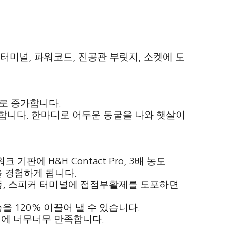
 터미널
파워코드
진공관 부릿지
소켓에 도
,
,
,
으로 증가합니다
.
가합니다
한마디로 어두운 동굴을 나와 햇살이
.
워크 기판에
배 농도
H&H Contact Pro, 3
 경험하게 됩니다
.
품
스피커 터미널에 접점부활제를 도포하면
,
능을
이끌어 낼 수 있습니다
120%
.
질에 너무너무 만족합니다
.