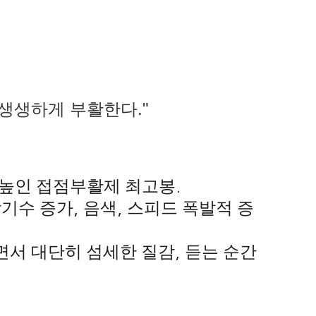
 생생하게 부활한다."
 높인 접점부활제 최고봉
.
악기수 증가
,
음색
,
스피드 폭발적 증
면서 대단히 섬세한 질감
,
듣는 순간