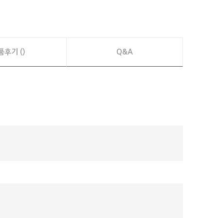
품후기 ()
Q&A