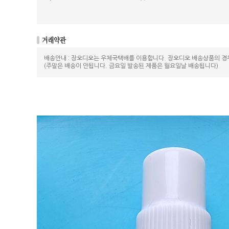
배송안내 : 장오디오는 우체국택배를 이용합니다. 장오디오 배송상품의 경
(주말은 배송이 안됩니다. 금요일 발송된 제품은 월요일날 배송됩니다)