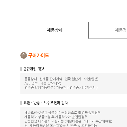
제품상세
제품정
물품상태 : 신제품 판매지역 : 전국 원산지 : 수입(일본)
A/S 정보 : 가능(장오디오)
영수증 발행가능여부 : 가능(현금영수증,세금계산서 )
배송오류-주문한 상품이 다른상품으로 잘못 배송된경우
제품하자-상품수령 후 제품하자가 발견된경우
단순변심-미개봉시 교환가능 (배송비용은 구매자가 부담해야함)
단, 제품의 포장을 오픈하였을 시 반품 및 교환불가능