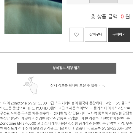
총 상품 금액
0
원
장바구니
구매하기
상세정보 새창 열기
상세 정보를 확대해 보실 수 있습니다.
드디어 Zonotone 6N SP-5500 고급 스피커케이블이 한국에 등장하다! 고순도 6N 클라스
의CU를 중심으로 HIFC, PCUHD 3종의 고급 소재를 하이브리드 플러스 마이너스 4심으로
구성된 도체를 구조를 채용 순수하고 섬세한 빛 감 깊은 레이 묘사력 중후하고 농밀한 당당한
현장감 발군의 깨끗하고 선명한 음악과 감동을 남김없이 재현 깨끗하고 선명함이 돋보이는
Zonotone 6N SP-5500 고급 스피커케이블은 싱싱항 공기감과 돋보이는 강력한 저역, 우수
한 해상도가 선대 상위 모델의 장점을 그대로 이어 받았습니다. 조노톤 6N SP-5500는 고역