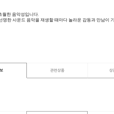
 초월한 음악성입니다
.
 선명한 사운드 음악을 재생할 때마다 놀라운 감동과 만남이
보
관련상품
상