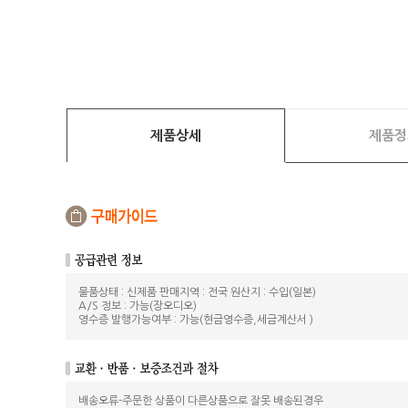
제품상세
제품정
물품상태 : 신제품 판매지역 : 전국 원산지 : 수입(일본)
A/S 정보 : 가능(장오디오)
영수증 발행가능여부 : 가능(현금영수증,세금계산서 )
배송오류-주문한 상품이 다른상품으로 잘못 배송된경우