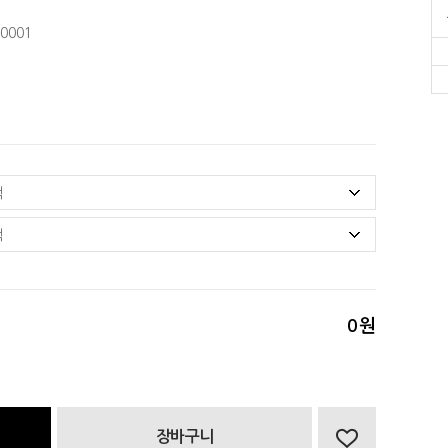
0001
0
원
장바구니