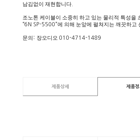
남김없이 재현합니다
.
조노톤 케이블이 소중히 하고 있는 물리적 특성을
“6N SP-5500”
에 의해 눈앞에 펼쳐지는 깨끗하고
문의
:
장오디오
010-4714-1489
제품상세
제품정