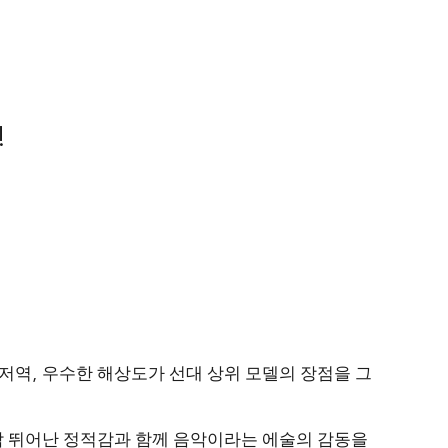
!
 저역
,
우수한 해상도가 선대 상위 모델의 장점을 그
감 뛰어난 정적감과 함께 음악이라는 에술의 감동을