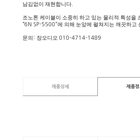
남김없이 재현합니다
.
조노톤 케이블이 소중히 하고 있는 물리적 특성을
“6N SP-5500”
에 의해 눈앞에 펼쳐지는 깨끗하고
문의
:
장오디오
010-4714-1489
제품상세
제품정