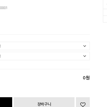
0001
0
원
장바구니