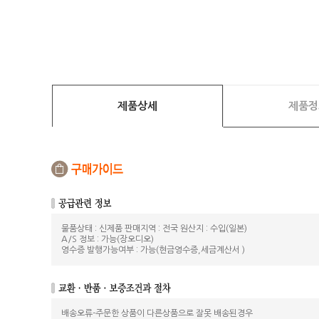
제품상세
제품정
물품상태 : 신제품 판매지역 : 전국 원산지 : 수입(일본)
A/S 정보 : 가능(장오디오)
영수증 발행가능여부 : 가능(현금영수증,세금계산서 )
배송오류-주문한 상품이 다른상품으로 잘못 배송된경우