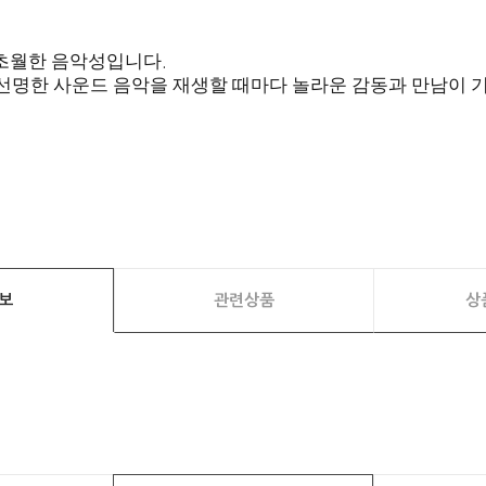
 초월한 음악성입니다
.
 선명한 사운드 음악을 재생할 때마다 놀라운 감동과 만남이
보
관련상품
상