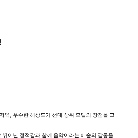
!
 저역
,
우수한 해상도가 선대 상위 모델의 장점을 그
감 뛰어난 정적감과 함께 음악이라는 에술의 감동을