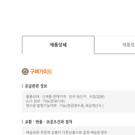
제품상세
제품정
물품상태 : 신제품 판매지역 : 전국 원산지 : 수입(일본)
A/S 정보 : 가능(장오디오)
영수증 발행가능여부 : 가능(현금영수증,세금계산서 )
배송오류-주문한 상품이 다른상품으로 잘못 배송된경우