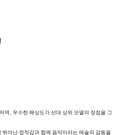
!
 저역
,
우수한 해상도가 선대 상위 모델의 장점을 그
감 뛰어난 정적감과 함께 음악이라는 에술의 감동을