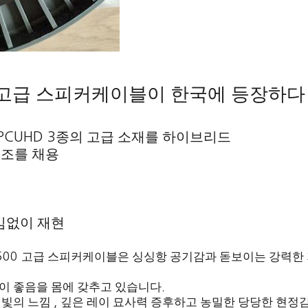
고급 스피커케이블이 한국에 등장하다
종의 고급 소재를 하이브리드
 PCUHD 3
구조를 채용
김없이 재현
5500
고급 스피커케이블은 싱싱항 공기감과 돋보이는 강력한
이 좋음을 몸에 갖추고 있습니다
.
 빛의 느낌
,
깊은 레이 묘사력 증후하고 농밀한 당당한 현정