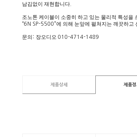
남김없이 재현합니다
.
조노톤 케이블이 소중히 하고 있는 물리적 특성을
“6N SP-5500”
에 의해 눈앞에 펼쳐지는 깨끗하고
문의
:
장오디오
010-4714-1489
제품상세
제품정