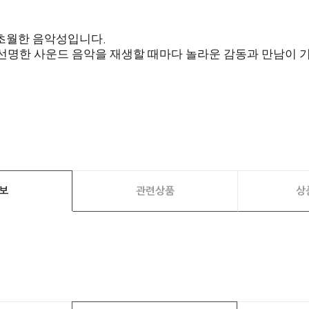
 초월한 음악성입니다
.
 선명한 사운드 음악을 재생할 때마다 놀라운 감동과 만남이
보
관련상품
상