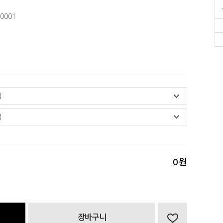
0001
0
원
장바구니