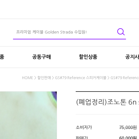
상품
공동구매
할인상품
공지
HOME
>
할인판매
>
GS#79 Reference 스피커케이블
>
GS#79 Refere
(폐업정리)조노톤 6n
소비자가
75,000원
판매가
60,000원