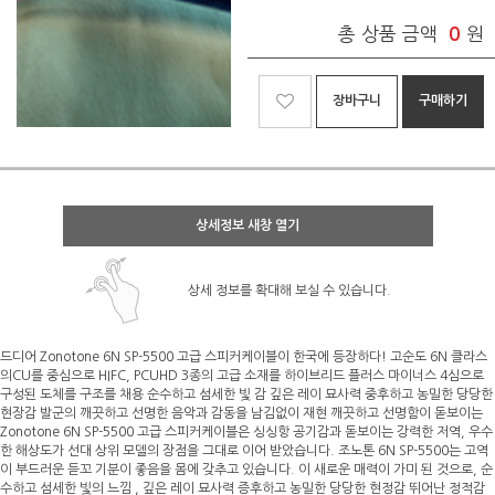
총 상품 금액
0
원
장바구니
구매하기
상세정보 새창 열기
상세 정보를 확대해 보실 수 있습니다.
드디어 Zonotone 6N SP-5500 고급 스피커케이블이 한국에 등장하다! 고순도 6N 클라스
의CU를 중심으로 HIFC, PCUHD 3종의 고급 소재를 하이브리드 플러스 마이너스 4심으로
구성된 도체를 구조를 채용 순수하고 섬세한 빛 감 깊은 레이 묘사력 중후하고 농밀한 당당한
현장감 발군의 깨끗하고 선명한 음악과 감동을 남김없이 재현 깨끗하고 선명함이 돋보이는
Zonotone 6N SP-5500 고급 스피커케이블은 싱싱항 공기감과 돋보이는 강력한 저역, 우수
한 해상도가 선대 상위 모델의 장점을 그대로 이어 받았습니다. 조노톤 6N SP-5500는 고역
이 부드러운 듣꼬 기분이 좋음을 몸에 갖추고 있습니다. 이 새로운 매력이 가미 된 것으로, 순
수하고 섬세한 빛의 느낌 , 깊은 레이 묘사력 증후하고 농밀한 당당한 현정감 뛰어난 정적감