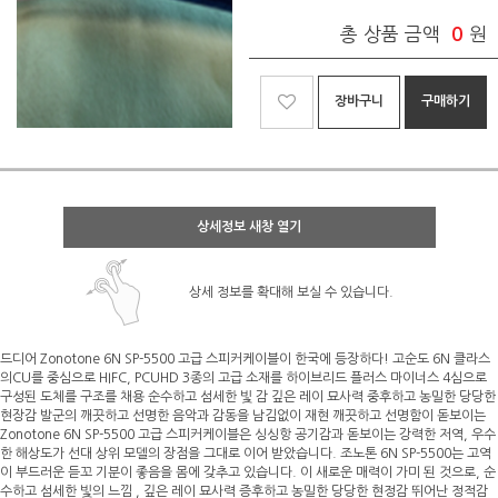
총 상품 금액
0
원
장바구니
구매하기
상세정보 새창 열기
상세 정보를 확대해 보실 수 있습니다.
드디어 Zonotone 6N SP-5500 고급 스피커케이블이 한국에 등장하다! 고순도 6N 클라스
의CU를 중심으로 HIFC, PCUHD 3종의 고급 소재를 하이브리드 플러스 마이너스 4심으로
구성된 도체를 구조를 채용 순수하고 섬세한 빛 감 깊은 레이 묘사력 중후하고 농밀한 당당한
현장감 발군의 깨끗하고 선명한 음악과 감동을 남김없이 재현 깨끗하고 선명함이 돋보이는
Zonotone 6N SP-5500 고급 스피커케이블은 싱싱항 공기감과 돋보이는 강력한 저역, 우수
한 해상도가 선대 상위 모델의 장점을 그대로 이어 받았습니다. 조노톤 6N SP-5500는 고역
이 부드러운 듣꼬 기분이 좋음을 몸에 갖추고 있습니다. 이 새로운 매력이 가미 된 것으로, 순
수하고 섬세한 빛의 느낌 , 깊은 레이 묘사력 증후하고 농밀한 당당한 현정감 뛰어난 정적감