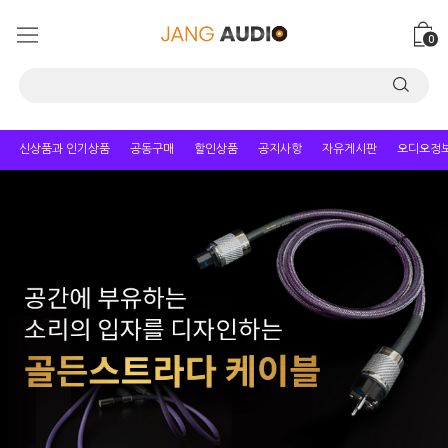
0
신상품과 인기상품
공동구매
할인상품
공지사항
자유게시판
오디오정