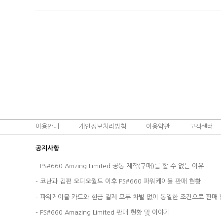
이용안내
개인정보처리방침
이용약관
고객센터
공지사항
-
PS#660 Amzing Limited 공동 제작(구매)를 할 수 없는 이유
-
코난과 김편 오디오월드 이후 PS#660 파워케이블 판매 현황
-
파워케이블 카드와 현금 결제 모두 차별 없이 동일한 조건으로 판매 
-
PS#660 Amazing Limited 판매 현황 및 이야기