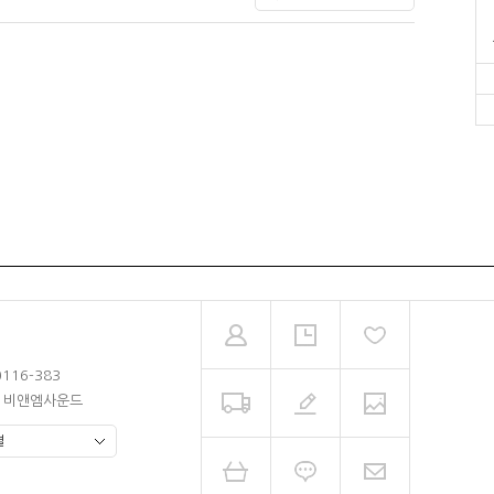
0116-383
남 비앤엠사운드