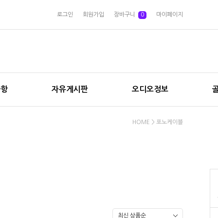
로그인
회원가입
장바구니
0
마이페이지
사항
자유게시판
오디오정보
HOME
>
포노케이블