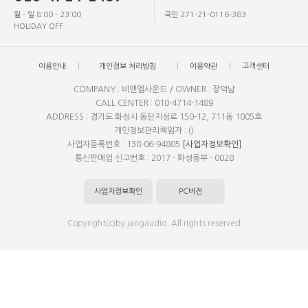
월 - 일 8:00 - 23:00
국민 271-21-0116-383
HOLIDAY OFF
이용안내
개인정보 처리방침
이용약관
고객센터
COMPANY : 비앤엠사운드 / OWNER : 장덕남
CALL CENTER : 010-4714-1489
ADDRESS : 경기도 화성시 동탄지성로 150-12, 711동 1005호
개인정보관리책임자 : ()
사업자등록번호 : 138-06-94805
[사업자정보확인]
통신판매업 신고번호 : 2017 - 화성동부 - 0028
사업자정보확인
PC버전
Copyright(c)by jangaudio. All rights reserved