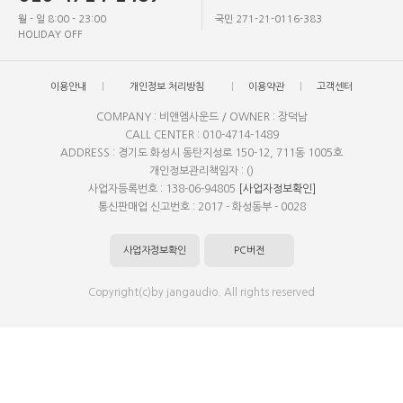
월 - 일 8:00 - 23:00
국민 271-21-0116-383
HOLIDAY OFF
이용안내
개인정보 처리방침
이용약관
고객센터
COMPANY : 비앤엠사운드 / OWNER : 장덕남
CALL CENTER : 010-4714-1489
ADDRESS : 경기도 화성시 동탄지성로 150-12, 711동 1005호
개인정보관리책임자 : ()
사업자등록번호 : 138-06-94805
[사업자정보확인]
통신판매업 신고번호 : 2017 - 화성동부 - 0028
사업자정보확인
PC버전
Copyright(c)by jangaudio. All rights reserved