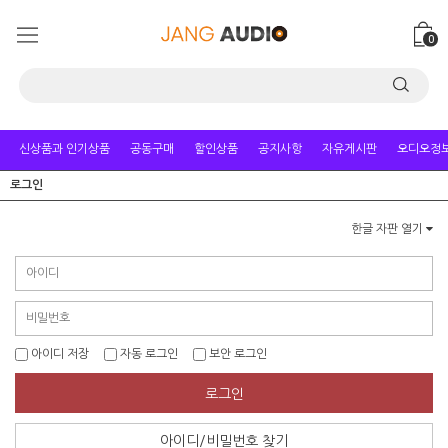
0
신상품과 인기상품
공동구매
할인상품
공지사항
자유게시판
오디오정
로그인
한글 자판 열기
아이디 저장
자동 로그인
보안 로그인
로그인
아이디/비밀번호 찾기