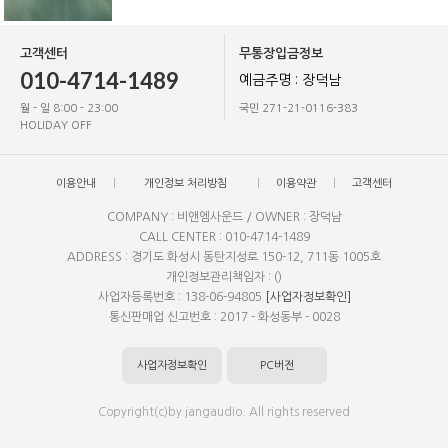
고객센터
무통장입금정보
010-4714-1489
예금주명 : 장덕남
월 - 일 8:00 - 23:00
국민 271-21-0116-383
HOLIDAY OFF
이용안내
개인정보 처리방침
이용약관
고객센터
COMPANY : 비앤엠사운드 / OWNER : 장덕남
CALL CENTER : 010-4714-1489
ADDRESS : 경기도 화성시 동탄지성로 150-12, 711동 1005호
개인정보관리책임자 : ()
사업자등록번호 : 138-06-94805
[사업자정보확인]
통신판매업 신고번호 : 2017 - 화성동부 - 0028
사업자정보확인
PC버전
Copyright(c)by jangaudio. All rights reserved