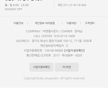
월 - 일 8:00 - 23:00
국민 271-21-0116-383
HOLIDAY OFF
이용안내
개인정보 처리방침
이용약관
고객센터
COMPANY : 비앤엠사운드 / OWNER : 장덕남
CALL CENTER : 010-4714-1489
ADDRESS : 경기도 화성시 동탄지성로 150-12, 711동 1005호
개인정보관리책임자 : ()
사업자등록번호 : 138-06-94805
[사업자정보확인]
통신판매업 신고번호 : 2017 - 화성동부 - 0028
사업자정보확인
PC버전
Copyright(c)by jangaudio. All rights reserved