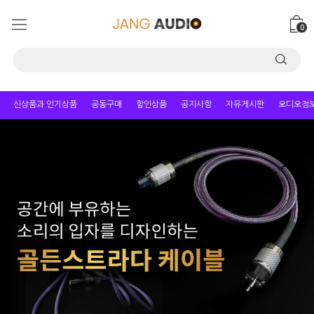
0
신상품과 인기상품
공동구매
할인상품
공지사항
자유게시판
오디오정