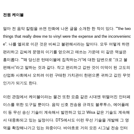
전원 케이블
얼마 전 음악 칼럼을 쓰면 만화에 나온 글을 소개한 한 적이 있다. ““the two
things that really drew me to vinyl were the expense and the inconvenienc
e”. 나를 엘피로 이끈 것은 비싸고 불편해서라는 말이다. 모두 어떻게 하면
편리하고 값싸게 문명의 이기를 얻으려고 애쓰는 가운데 이 같은 역설은
흥미롭다. ”“왜 당신은 턴테이블에 집착하는가”에 대한 답변으로 “크고 불
편해서”라고 말하는 것과 같다. 작고 편리하고 값싼 것이 미덕이 된 고도의
산업화 사회에서 오히려 이런 구태한 가치관이 한편으론 귀하고 값진 무엇
인가가 되기도 한다.
이런 관점에서 케이블이라는 물건 또한 요즘 같은 시대엔 뒤떨어진 인터페
이스를 위한 도구일 뿐이다. 음악 신호 전송용 규격도 블루투스, 에어플레
이 등 무선 송신 기술이 계속해서 발전하고 있고 Wisa 같은 기술도 계속해
서 대중화되고 있는 실정이다. DTS에서도 이런 무선 기술을 개발해 그 영
역을 확장해나가고 있는 와중이다. 바야흐로 거의 모든 시그널 전송 인터