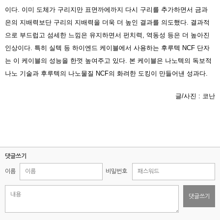
이다. 이미 도체가 구리지만 표면까에까지 다시 구리를 추가하면서 금과
은의 지배력보단 구리의 지배력을 더욱 더 높인 결과를 의도했다. 결과적
으로 부드럽고 섬세한 느낌은 유지하면서 펀치력, 역동성 등은 더 높아진
인상이다. 특히 실텍 등 하이엔드 케이블에서 사용하는 후루텍 NCF 단자
는 이 케이블의 성능을 한껏 높여주고 있다. 본 케이블은 나노텍의 독보적
나노 기술과 후루텍의 나노물질 NCF의 화려한 도킹이 만들어낸 성과다.
글/사진 : 코난
댓글쓰기
이름
비밀번호
댓글쓰기