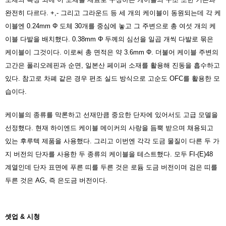
완전히 다르다. +,- 그리고 그라운드 등 세 개의 케이블이 동원되는데 각 케
이블엔 0.24mm Φ 도체 30개를 중심에 놓고 그 주변으로 총 여섯 개의 케
이블 다발을 배치했다. 0.38mm Φ 두께의 심선을 일곱 개씩 다발로 묶은
케이블이 그것이다. 이로써 총 면적은 약 3.6mm Φ. 더불어 케이블 주변의
고간은 폴리오레핀과 순면, 일본산 페이퍼 소재를 활용해 진동을 흡수하고
있다. 참고로 차폐 같은 경우 편조 실드 방식으로 고순도 OFC를 활용한 모
습이다.
케이블의 종류를 막론하고 선재만큼 중요한 단자에 있어서도 고급 모델을
선정했다. 현재 하이엔드 케이블 메이커의 사랑을 듬뿍 받으며 채용되고
있는 후루텍 제품을 사용했다. 그리고 이번엔 각각 도금 물질이 다른 두 가
지 버전의 단자를 사용한 두 종류의 케이블을 테스트했다. 모두 FI-(E)48
계열인데 단자 표면에 푸른 띠를 두른 것은 로듐 도금 버전이며 검은 띠를
두른 것은 AG, 즉 은도금 버전이다.
셋업 & 시청