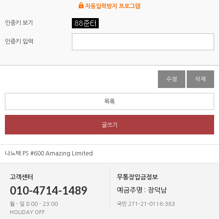
자동입력방지 프로그램
인증키 보기
인증키 입력
수정
삭제
목록
글쓰기
나노텍 PS #600 Amazing Limited
고객센터
무통장입금정보
010-4714-1489
예금주명 : 장덕남
월 - 일 8:00 - 23:00
국민 271-21-0116-383
HOLIDAY OFF