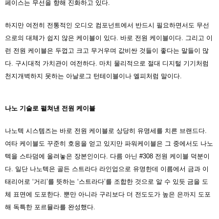
페이스는 무선을 향해 진화하고 있다.
하지만 여전히 전통적인 오디오 컴포넌트에서 반드시 필요하면서도 무선
으로의 대체가 쉽지 않은 케이블이 있다. 바로 전원 케이블이다. 그리고 이
런 전원 케이블은 두껍고 크고 무거우며 값비싼 것들이 좋다는 말들이 많
다. 구시대적 가치관이 여전하다. 마치 물리적으로 절대 디지털 기기처럼
천지개벽하지 못하는 아날로그 턴테이블이나 엘피처럼 말이다.
나노 기술로 펼쳐낸 전원 케이블
나노텍 시스템즈는 바로 전원 케이블로 상당히 유명세를 치른 브랜드다.
여타 케이블도 꾸준히 호응을 얻고 있지만 파워케이블은 그 중에서도 나노
텍을 스타덤에 올려놓은 장본인이다. 다름 아닌 #308 전원 케이블 덕분이
다. 일단 나노텍은 골든 스트라다 라인업으로 유명한데 이름에서 금과 이
태리어로 ‘거리’를 뜻하는 ‘스트라다’를 조합한 것으로 알 수 있듯 금을 도
체 표면에 도포한다. 뿐만 아니라 구리보다 더 전도도가 높은 은까지 도포
해 독특한 포르뮬라를 완성했다.