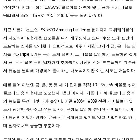
완성했다. 전체 두께는 10AWG. 콜로이드 용액에 넣는 금과 은의 비율도
달리해서 85% : 15%로 조정, 은의 비율을 높인 바 있다.
최근 새롭게 선보인 PS #600 Amazing Limited는 현재까지 파워케이블에
서 나노텍이 실험해온 요소들을 다시 재구성하고 있다. 우선 도체 표면에
도포하는 입자를 달리했다. 일반적으로 아주 미세한 크기의 금, 은 나노 입
자를 PC-Triple C라는 구리 도체 표면에 그 비율을 달리해서 도포하던 것에
서 금, 은은 물론 구리 입자까지 추가했다. 굉장히 작은 부분들까지 계속해
서 튜닝을 달리해 다양하게 출시하는 나노텍이지만 이런 시도는 처음이다.
예를 들어 이번엔 금, 은, 동 등 세 개 입자를 각각 10 : 35 : 55 비율로 섞어
콜로이드 용액 형태로 도포했다. 뿐만 아니다. 기존에 비해 콜로이드 용액
의 농도를 무려 다섯 배가 높였다. 기존 #308이 #309 전원 케이블보다 밀
도가 굉장히 높아졌고 섞는 입자의 구성도 달리해 튜닝한 케이블이다. 이
런 튜닝의 기법과 원리에 관해서는 공개하고 있지도 않고 비밀이라고 하는
데 필자로서도 궁금한 부분이다.
도체의 특성 외에 이 도체를 재료로 구성하는 케이블의 구조 또한 기존과