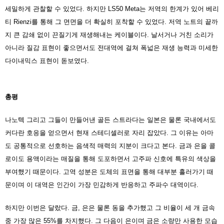
세밀하게 관찰할 수 있었다. 하지만 LS50 Meta는 저역의 한계가 있어 베리
티 Rienzi를 통해 그 면면을 더 확실히 포착할 수 있었다. 저역 노트의 끝까
지 큰 감쇄 없이 끈질기게 재생해내는 케이블이다. 날서거나 거친 소리가
아니라 질감 표현이 좋으면서도 전대역에 걸쳐 폭넓은 재생 능력과 미세한
다이내믹스 표현이 돋보였다.
총평
나노텍 그리고 그들이 만들어낸 골든 스트라다는 일본은 물론 국내에서도
커다란 호응을 얻으면서 현재 스테디셀러로 자리 잡았다. 그 이유는 아마
도 공통적으로 선호하는 음색적 매력의 지분이 크다고 본다. 금과 은을 콜
로이도 용액이라는 매질을 통해 도포하면서 고주파 신호에 특유의 색상을
부여했기 때문이다. 고역 성분은 도체의 표면을 통해 대부분 흘러가기 때
문이며 이 대역은 인간이 가장 민감하게 반응하고 주파수 대역이다.
하지만 이번은 달랐다. 금, 은은 물론 동을 추가했고 그 비율이 세 개 금속
중 가장 많은 55%를 차지했다. 그 다음이 은이며 금은 소량만 사용한 모습