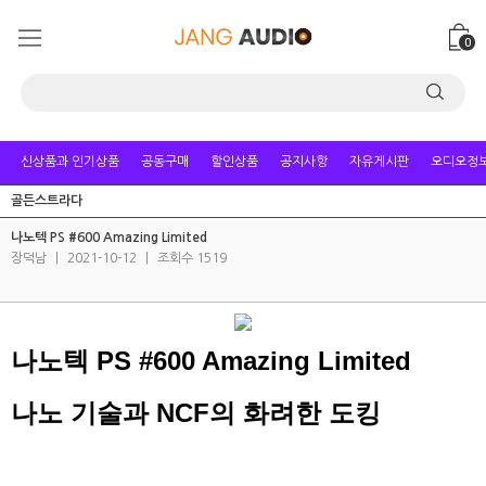
0
신상품과 인기상품
공동구매
할인상품
공지사항
자유게시판
오디오정
골든스트라다
나노텍 PS #600 Amazing Limited
장덕남
|
2021-10-12
|
조회수 1519
나노텍 PS #600 Amazing Limited
나노 기술과 NCF의 화려한 도킹