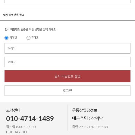
임시 비밀번호 발급
임시 비밀번호 발급을 위한 방법을 선택 하세요.
이메일
휴대폰
임시 비밀번호 발급
로그인
고객센터
무통장입금정보
010-4714-1489
예금주명 : 장덕남
월 - 일 8:00 - 23:00
국민 271-21-0116-383
HOLIDAY OFF