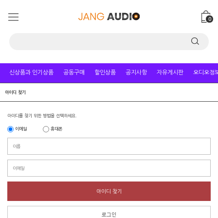
0
신상품과 인기상품
공동구매
할인상품
공지사항
자유게시판
오디오정
아이디 찾기
아이디를 찾기 위한 방법을 선택하세요.
이메일
휴대폰
아이디 찾기
로그인