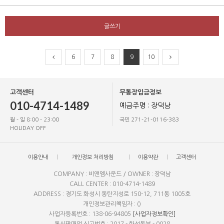
글쓰기
6
7
8
9
10
고객센터
무통장입금정보
010-4714-1489
예금주명 : 장덕남
월 - 일 8:00 - 23:00
국민 271-21-0116-383
HOLIDAY OFF
이용안내
개인정보 처리방침
이용약관
고객센터
COMPANY : 비앤엠사운드 / OWNER : 장덕남
CALL CENTER : 010-4714-1489
ADDRESS : 경기도 화성시 동탄지성로 150-12, 711동 1005호
개인정보관리책임자 : ()
사업자등록번호 : 138-06-94805
[사업자정보확인]