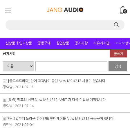
0
신상품과 인기상품
공동구매
할인상품
공지사항
자유게시판
오디오정
공지사항
글쓰기
검색
[골드스트라다] 란에 고객님이 올린 New MS #212 사용기 있습니다.
장덕남
| 2021-07-15
[알림] 팩토리 버전 New MS #212 -WBT 가 다음주 입하 예정입니다.
장덕남
| 2021-07-14
7원 5일부터 놀라운 하이엔드 인터케이블 New MS #212 공동구매 합니다.
장덕남
| 2021-07-04