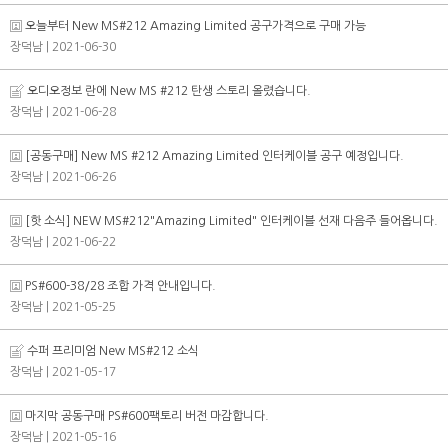
오늘부터 New MS#212 Amazing Limited 공구가격으로 구매 가능
장덕남
| 2021-06-30
오디오정보 란에 New MS #212 탄생 스토리 올렸습니다.
장덕남
| 2021-06-28
[공동구매] New MS #212 Amazing Limited 인터케이블 공구 예정입니다.
장덕남
| 2021-06-26
[핫 소식] NEW MS#212"Amazing Limited" 인터케이블 선재 다음주 들어옵니다.
장덕남
| 2021-06-22
PS#600-38/28 조합 가격 안내입니다.
장덕남
| 2021-05-25
수퍼 프리미엄 New MS#212 소식
장덕남
| 2021-05-17
마지막 공동구매 PS#600팩토리 버전 마감합니다.
장덕남
| 2021-05-16