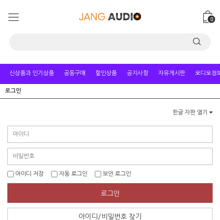
0
신상품과 인기상품
공동구매
할인상품
공지사항
자유게시판
오디오정
로그인
한글 자판 열기
아이디 저장
자동 로그인
보안 로그인
로그인
아이디/비밀번호 찾기