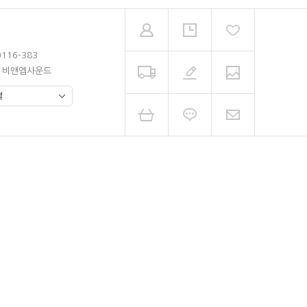
0116-383
남 비앤엠사운드