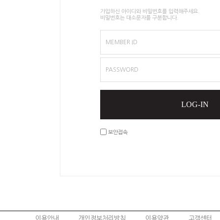
가입하신 아이디와 비밀번호를 입력해주세요.
비밀번호는 대소문자를 구분합니다.
MEMBER ID
PASSWORD
LOG-IN
보안접속
이용안내
개인정보처리방침
이용약관
고객센터