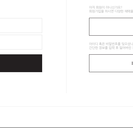
아직 회원이 아니신가요?
회원가입을 하시면 다양한 혜택을
아이디 혹은 비밀번호를 잊으셨나
간단한 정보를 입력 후 잃어버린 