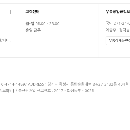
고객센터
무통장입금정보
국민 271-21-
월-일
08:00 - 23:00
예금주 : 장덕
휴일 근무
합니다.
 010-4714-1489/ ADDRESS : 경기도 화성시 동탄순환대로 8길27 3132동 404호
정보확인]
/ 통신판매업 신고번호 : 2017 - 화성동부 - 0028