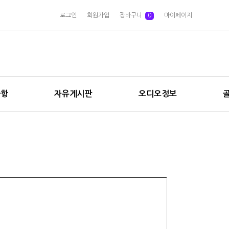
로그인
회원가입
장바구니
0
마이페이지
사항
자유게시판
오디오정보