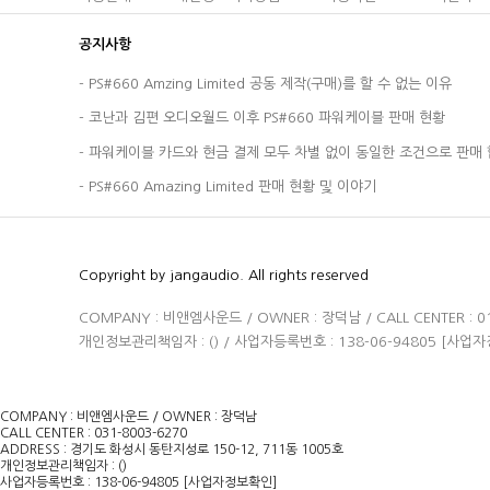
공지사항
-
PS#660 Amzing Limited 공동 제작(구매)를 할 수 없는 이유
-
코난과 김편 오디오월드 이후 PS#660 파워케이블 판매 현황
-
파워케이블 카드와 현금 결제 모두 차별 없이 동일한 조건으로 판매 
-
PS#660 Amazing Limited 판매 현황 및 이야기
Copyright by jangaudio. All rights reserved
COMPANY : 비앤엠사운드 / OWNER : 장덕남 / CALL CENTER :
개인정보관리책임자 : (
) / 사업자등록번호 : 138-06-94805
[사업자
COMPANY : 비앤엠사운드 / OWNER : 장덕남
CALL CENTER : 031-8003-6270
ADDRESS : 경기도 화성시 동탄지성로 150-12, 711동 1005호
개인정보관리책임자 : ()
사업자등록번호 : 138-06-94805
[사업자정보확인]