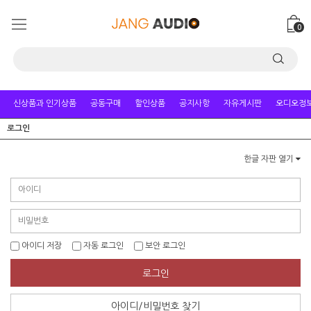
0
신상품과 인기상품
공동구매
할인상품
공지사항
자유게시판
오디오정
로그인
한글 자판 열기
아이디 저장
자동 로그인
보안 로그인
로그인
아이디/비밀번호 찾기