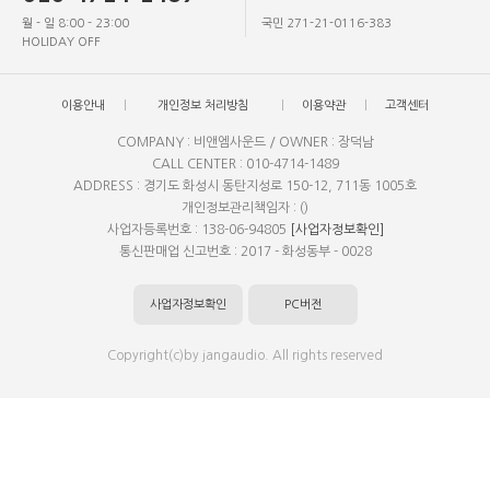
월 - 일 8:00 - 23:00
국민 271-21-0116-383
HOLIDAY OFF
이용안내
개인정보 처리방침
이용약관
고객센터
COMPANY : 비앤엠사운드 / OWNER : 장덕남
CALL CENTER : 010-4714-1489
ADDRESS : 경기도 화성시 동탄지성로 150-12, 711동 1005호
개인정보관리책임자 : ()
사업자등록번호 : 138-06-94805
[사업자정보확인]
통신판매업 신고번호 : 2017 - 화성동부 - 0028
사업자정보확인
PC버전
Copyright(c)by jangaudio. All rights reserved