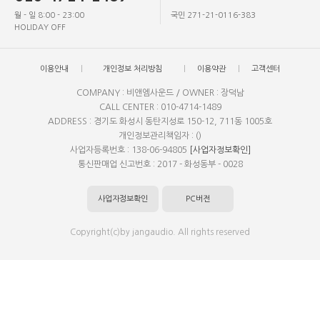
월 - 일 8:00 - 23:00
국민 271-21-0116-383
HOLIDAY OFF
이용안내
개인정보 처리방침
이용약관
고객센터
COMPANY : 비앤엠사운드 / OWNER : 장덕남
CALL CENTER : 010-4714-1489
ADDRESS : 경기도 화성시 동탄지성로 150-12, 711동 1005호
개인정보관리책임자 : ()
사업자등록번호 : 138-06-94805
[사업자정보확인]
통신판매업 신고번호 : 2017 - 화성동부 - 0028
사업자정보확인
PC버전
Copyright(c)by jangaudio. All rights reserved