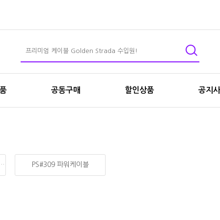
상품
공동구매
할인상품
공지
Reference 바이와이어링 스피커케이블
PS#309 파워케이블