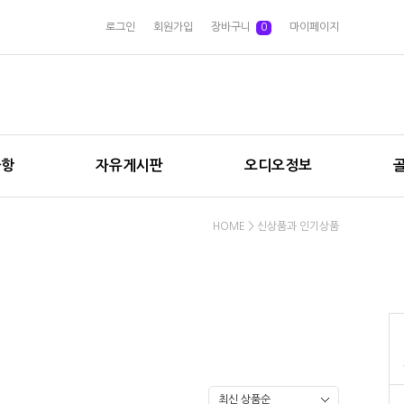
로그인
회원가입
장바구니
0
마이페이지
사항
자유게시판
오디오정보
HOME
>
신상품과 인기상품