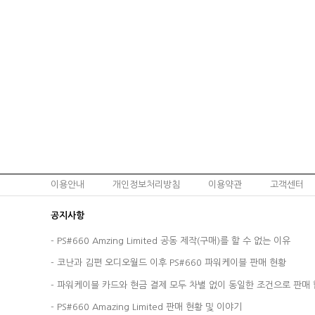
이용안내
개인정보처리방침
이용약관
고객센터
공지사항
-
PS#660 Amzing Limited 공동 제작(구매)를 할 수 없는 이유
-
코난과 김편 오디오월드 이후 PS#660 파워케이블 판매 현황
-
파워케이블 카드와 현금 결제 모두 차별 없이 동일한 조건으로 판매 
-
PS#660 Amazing Limited 판매 현황 및 이야기