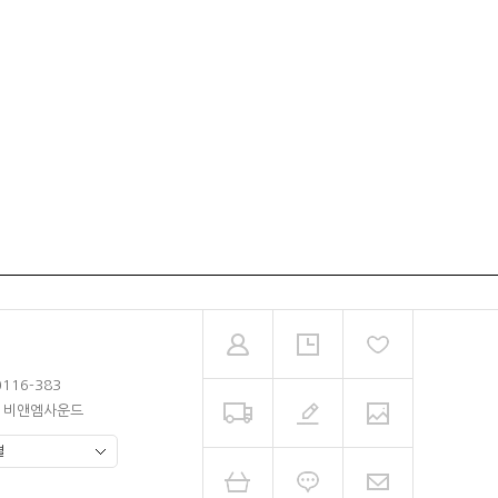
0116-383
남 비앤엠사운드