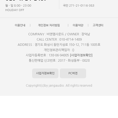
월 - 일 8:00 - 23:00
국민 271-21-0116-383
HOLIDAY OFF
이용안내
개인정보 처리방침
이용약관
고객센터
COMPANY : 비앤엠사운드 / OWNER : 장덕남
CALL CENTER : 010-4714-1489
ADDRESS : 경기도 화성시 동탄지성로 150-12, 711동 1005호
개인정보관리책임자 : ()
사업자등록번호 : 138-06-94805
[사업자정보확인]
통신판매업 신고번호 : 2017 - 화성동부 - 0028
사업자정보확인
PC버전
Copyright(c)by jangaudio. All rights reserved