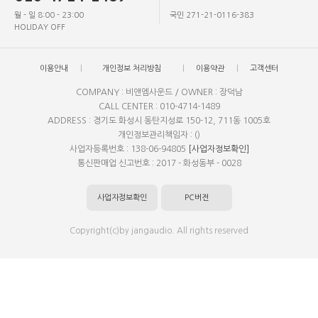
월 - 일 8:00 - 23:00
국민 271-21-0116-383
HOLIDAY OFF
이용안내
개인정보 처리방침
이용약관
고객센터
COMPANY : 비앤엠사운드 / OWNER : 장덕남
CALL CENTER : 010-4714-1489
ADDRESS : 경기도 화성시 동탄지성로 150-12, 711동 1005호
개인정보관리책임자 : ()
사업자등록번호 : 138-06-94805
[사업자정보확인]
통신판매업 신고번호 : 2017 - 화성동부 - 0028
사업자정보확인
PC버전
Copyright(c)by jangaudio. All rights reserved