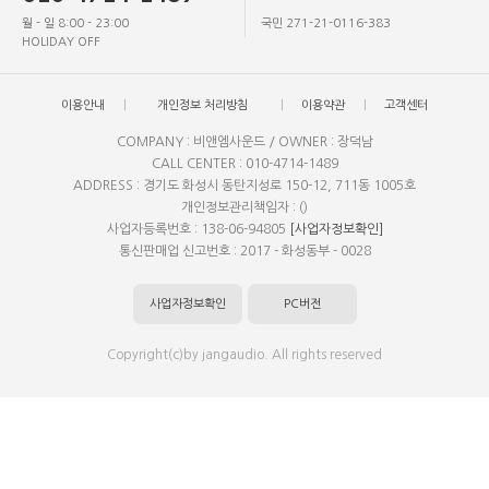
월 - 일 8:00 - 23:00
국민 271-21-0116-383
HOLIDAY OFF
이용안내
개인정보 처리방침
이용약관
고객센터
COMPANY : 비앤엠사운드 / OWNER : 장덕남
CALL CENTER : 010-4714-1489
ADDRESS : 경기도 화성시 동탄지성로 150-12, 711동 1005호
개인정보관리책임자 : ()
사업자등록번호 : 138-06-94805
[사업자정보확인]
통신판매업 신고번호 : 2017 - 화성동부 - 0028
사업자정보확인
PC버전
Copyright(c)by jangaudio. All rights reserved