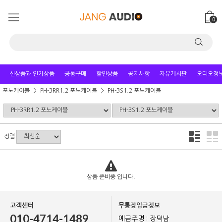
0
신상품과 인기상품
공동구매
할인상품
공지사항
자유게시판
오디오정
포노케이블
PH-3RR1.2 포노케이블
PH-3S1.2 포노케이블
정렬
상품 준비중 입니다.
고객센터
무통장입금정보
010-4714-1489
예금주명 : 장덕남