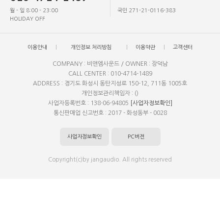
월 - 일 8:00 - 23:00
국민 271-21-0116-383
HOLIDAY OFF
이용안내
개인정보 처리방침
이용약관
고객센터
COMPANY : 비앤엠사운드 / OWNER : 장덕남
CALL CENTER : 010-4714-1489
ADDRESS : 경기도 화성시 동탄지성로 150-12, 711동 1005호
개인정보관리책임자 : ()
사업자등록번호 : 138-06-94805
[사업자정보확인]
통신판매업 신고번호 : 2017 - 화성동부 - 0028
사업자정보확인
PC버전
Copyright(c)by jangaudio. All rights reserved