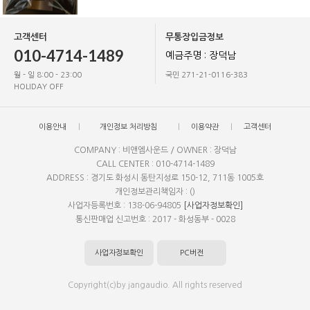
고객센터
무통장입금정보
010-4714-1489
예금주명 : 장덕남
월 - 일 8:00 - 23:00
국민 271-21-0116-383
HOLIDAY OFF
이용안내
개인정보 처리방침
이용약관
고객센터
COMPANY : 비앤엠사운드 / OWNER : 장덕남
CALL CENTER : 010-4714-1489
ADDRESS : 경기도 화성시 동탄지성로 150-12, 711동 1005호
개인정보관리책임자 : ()
사업자등록번호 : 138-06-94805
[사업자정보확인]
통신판매업 신고번호 : 2017 - 화성동부 - 0028
사업자정보확인
PC버전
Copyright(c)by jangaudio. All rights reserved